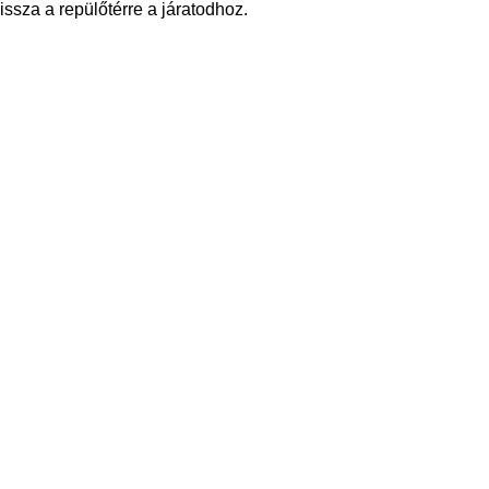
ssza a repülőtérre a járatodhoz.