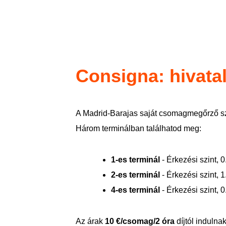
Consigna: hivata
A Madrid-Barajas saját csomagmegőrző sz
Három terminálban találhatod meg:
1-es terminál
- Érkezési szint, 0
2-es terminál
- Érkezési szint, 1
4-es terminál
- Érkezési szint, 0
Az árak
10 €/csomag/2 óra
díjtól induln