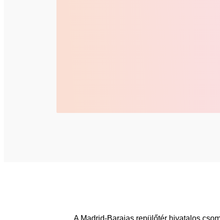
A Madrid-Barajas repülőtér hivatalos cso