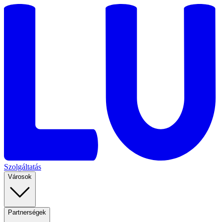
Szolgáltatás
Városok
Partnerségek