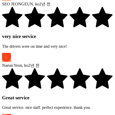
SEO JEONGEUN
,
ko
2년 전
very nice service
The drivers were on time and very nice!
Naeun Yeon
,
ko
2년 전
Great service
Great service. nice staff. perfect experience. thank you.