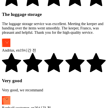
The luggage storage
The luggage storage service was excellent. Meeting the keeper and
handing over the items went smoothly. The keeper, Franco, was
pleasant and helpful. Thank you for the high-quality service.
Andrius
,
en
19시간 전
Very good
Very good, we recommand
Raphaël customer
,
en
20시간 전