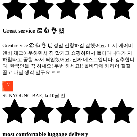
Great service 👏 👍 👌 🙌
Great service 👏 👍 👌 🙌 정말 신청하길 잘했어요. 11시 에어비
앤비 체크아웃하면서 짐 맡기고 쇼핑하면서 돌아다니다가 지
하철타고 공항 와서 픽업했어요. 진짜 베스트입니다. 강추합니
다. 한국인들 꼭 하세요! 두번 하세요!! 돌바닥에 캐리어 질질
끌고 다닐 생각 말구요 ㅋㅋ
SUNYOUNG BAE
,
ko
10달 전
most comfortable luggage delivery