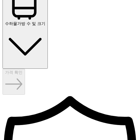
수하물
가방 수 및 크기
가격 확인