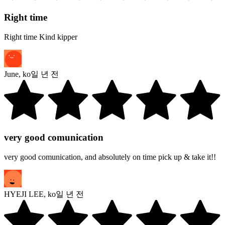
Right time
Right time Kind kipper
June
,
ko
일 년 전
very good comunication
very good comunication, and absolutely on time pick up & take it!!
HYEJI LEE
,
ko
일 년 전