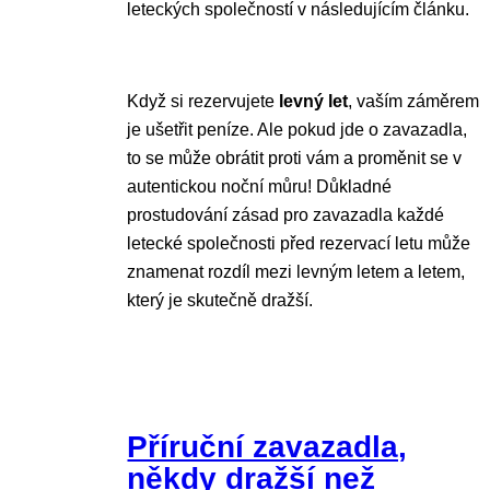
leteckých společností v následujícím článku.
Když si rezervujete
levný let
, vaším záměrem
je ušetřit peníze. Ale pokud jde o zavazadla,
to se může obrátit proti vám a proměnit se v
autentickou noční můru! Důkladné
prostudování zásad pro zavazadla každé
letecké společnosti před rezervací letu může
znamenat rozdíl mezi levným letem a letem,
který je skutečně dražší.
Příruční zavazadla,
někdy dražší než