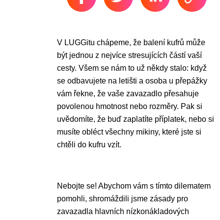
V LUGGitu chápeme, že balení kufrů může
být jednou z nejvíce stresujících částí vaší
cesty. Všem se nám to už někdy stalo: když
se odbavujete na letišti a osoba u přepážky
vám řekne, že vaše zavazadlo přesahuje
povolenou hmotnost nebo rozměry. Pak si
uvědomíte, že buď zaplatíte příplatek, nebo si
musíte obléct všechny mikiny, které jste si
chtěli do kufru vzít.
Nebojte se! Abychom vám s tímto dilematem
pomohli, shromáždili jsme zásady pro
zavazadla hlavních nízkonákladových