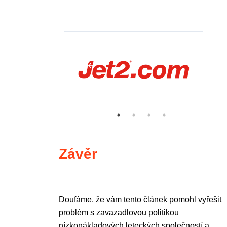
Závěr
Doufáme, že vám tento článek pomohl vyřešit
problém s zavazadlovou politikou
nízkonákladových leteckých společností a