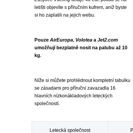
letišti objevíte s příručním kufrem, aniž byste
si ho zaplatili na jejich webu.
Pouze
AirEuropa
,
Volotea
a
Jet2.com
umožňují bezplatně nosit na palubu až 10
kg.
Níže si můžete prohlédnout kompletní tabulku
se zásadami pro příruční zavazadla 16
hlavních nízkonákladových leteckých
společností.
Letecká společnost
P