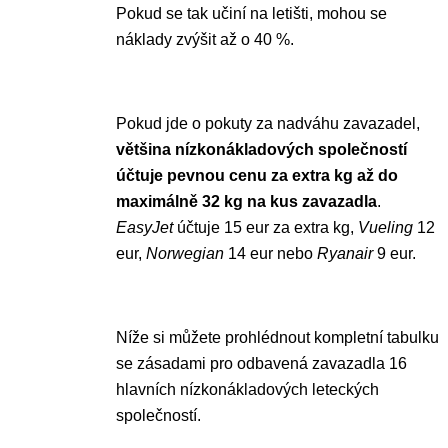
Pokud se tak učiní na letišti, mohou se
náklady zvýšit až o 40 %.
Pokud jde o pokuty za nadváhu zavazadel,
většina nízkonákladových společností
účtuje pevnou cenu za extra kg až do
maximálně 32 kg na kus zavazadla
.
EasyJet
účtuje 15 eur za extra kg,
Vueling
12
eur,
Norwegian
14 eur nebo
Ryanair
9 eur.
Níže si můžete prohlédnout kompletní tabulku
se zásadami pro odbavená zavazadla 16
hlavních nízkonákladových leteckých
společností.