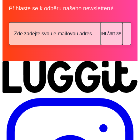
Přihlaste se k odběru našeho newsletteru!
PŘIHLÁSIT SE NA