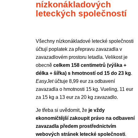
nízkonákladových
leteckých společností
Všechny nízkonákladové letecké společnosti
účtují poplatek za přepravu zavazadla v
zavazadlovém prostoru letadla. Velikost je
obecně
celkem 158 centimetrů (výška +
délka + šířka) s hmotností od 15 do 23 kg
.
EasyJet
účtuje 8,99 eur za odbavení
zavazadla o hmotnosti 15 kg. Vueling, 11 eur
za 15 kg a 13 eur za 20 kg zavazadlo.
Je třeba si uvědomit, že
je vždy
ekonomičtější zakoupit právo na odbavení
zavazadla předem prostřednictvím
webových stránek letecké společnosti
.