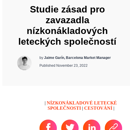
Studie zásad pro
zavazadla
nízkonákladových
leteckých společností
by
Jaime Garín, Barcelona Market Manager
Published November 23, 2022
|
NÍZKONÁKLADOVÉ LETECKÉ
SPOLEČNOSTI
|
CESTOVÁNÍ
|