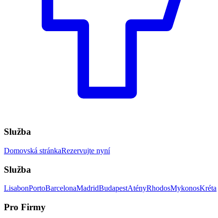
Služba
Domovská stránka
Rezervujte nyní
Služba
Lisabon
Porto
Barcelona
Madrid
Budapest
Atény
Rhodos
Mykonos
Kréta
Pro Firmy