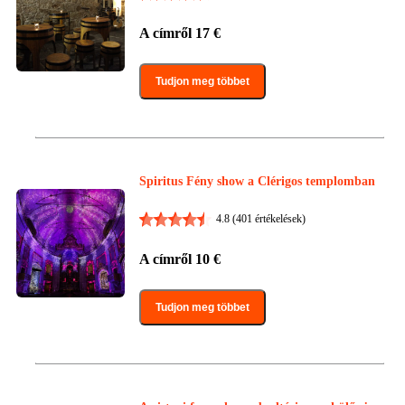
A címről
17
€
Tudjon meg többet
Spiritus Fény show a Clérigos templomban
4.8
(401 értékelések)
A címről
10
€
Tudjon meg többet