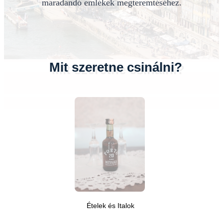
maradandó emlékek megteremtéséhez.
Mit szeretne csinálni?
Ételek és Italok