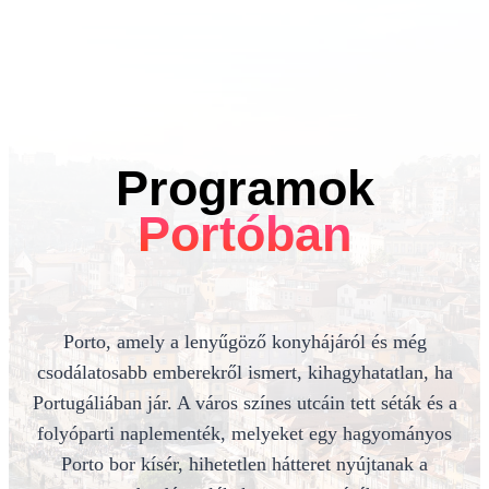
Programok
Portóban
Porto, amely a lenyűgöző konyhájáról és még
csodálatosabb emberekről ismert, kihagyhatatlan, ha
Portugáliában jár. A város színes utcáin tett séták és a
folyóparti naplementék, melyeket egy hagyományos
Porto bor kísér, hihetetlen hátteret nyújtanak a