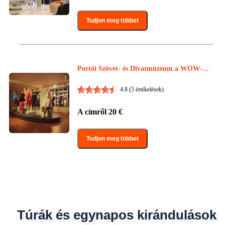
Tudjon meg többet
Portói Szövet- és Divatmúzeum a WOW-ba
n: Soron kívül
4.8
(5 értékelések)
A címről
20
€
Tudjon meg többet
Túrák és egynapos kirándulások