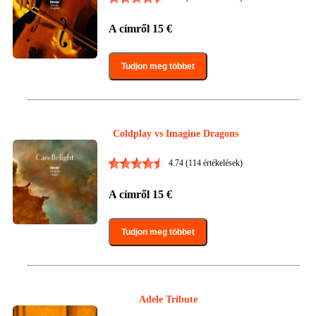
A címről
15
€
Tudjon meg többet
Coldplay vs Imagine Dragons
4.74
(114 értékelések)
A címről
15
€
Tudjon meg többet
Adele Tribute