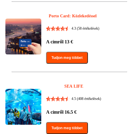
Porto Card: Közlekedéssel
4.3
(58 értékelések)
A címről
13
€
Tudjon meg többet
SEA LIFE
4.5
(408 értékelések)
A címről
16.5
€
Tudjon meg többet