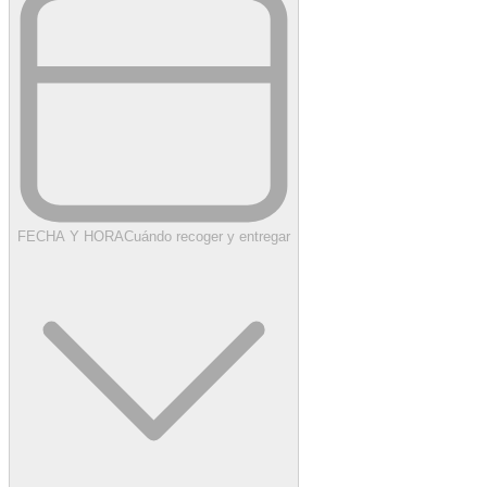
FECHA Y HORA
Cuándo recoger y entregar