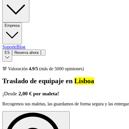
Empresa
Soporte
Blog
ES
Reserva ahora
💯 Valoración
4.9/5
(más de 5000 opiniones)
Traslado de equipaje en
Lisboa
¡Desde
2,00 € por maleta!
Recogemos sus maletas, las guardamos de forma segura y las entregam