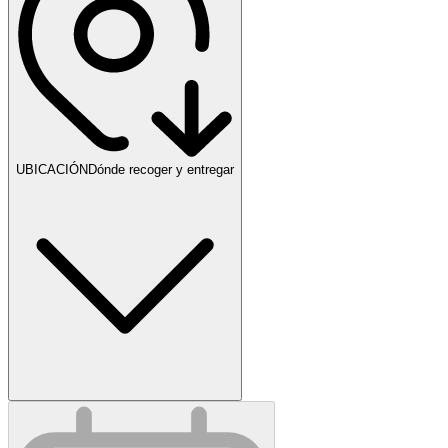
UBICACIÓN
Dónde recoger y entregar