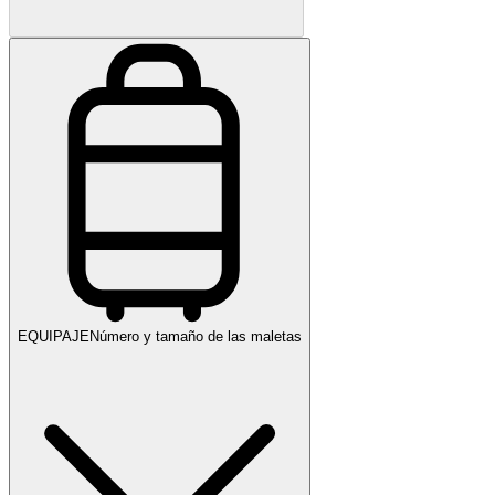
EQUIPAJE
Número y tamaño de las maletas