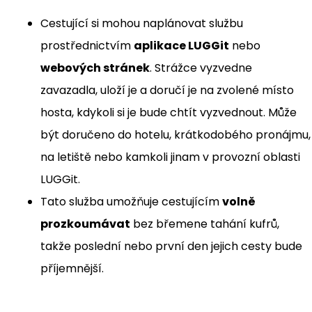
Cestující si mohou naplánovat službu
prostřednictvím
aplikace LUGGit
nebo
webových stránek
. Strážce vyzvedne
zavazadla, uloží je a doručí je na zvolené místo
hosta, kdykoli si je bude chtít vyzvednout. Může
být doručeno do hotelu, krátkodobého pronájmu,
na letiště nebo kamkoli jinam v provozní oblasti
LUGGit.
Tato služba umožňuje cestujícím
volně
prozkoumávat
bez břemene tahání kufrů,
takže poslední nebo první den jejich cesty bude
příjemnější.