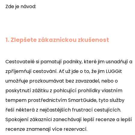
Zde je návod:
1. Zlepšete zákaznickou zkušenost
Cestovatelé si pamatují podniky, které jim usnadňují a
zpříjemňují cestování. Ať už jde o to, že jim LUGGit
umožňuje prozkoumávat bez zavazadel, nebo o
poskytnutí zážitku z pohlcující prohlídky vlastním
tempem prostřednictvím SmartGuide, tyto služby
řeší některá z nejčastějších frustrací cestujících.
Spokojení zákazníci zanechávají lepší recenze a lepší
recenze znamenají více rezervací.