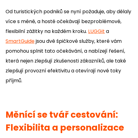
Od turistických podniků se nyní požaduje, aby dělaly
více s méně, a hosté očekávají bezproblémové,
flexibilní zážitky na každém kroku.
LUGGit
a
SmartGuide
jsou dvě špičkové služby, které vám
pomohou splnit tato očekávání, a nabízejí řešení,
která nejen zlepšují zkušenosti zákazníků, ale také
zlepšují provozní efektivitu a otevírají nové toky
příjmů.
Měnící se tvář cestování:
Flexibilita a personalizace