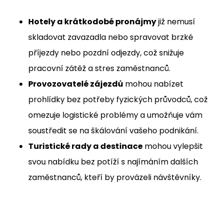
Hotely a krátkodobé pronájmy
již nemusí
skladovat zavazadla nebo spravovat brzké
příjezdy nebo pozdní odjezdy, což snižuje
pracovní zátěž a stres zaměstnanců.
Provozovatelé zájezdů
mohou nabízet
prohlídky bez potřeby fyzických průvodců, což
omezuje logistické problémy a umožňuje vám
soustředit se na škálování vašeho podnikání.
Turistické rady a destinace
mohou vylepšit
svou nabídku bez potíží s najímáním dalších
zaměstnanců, kteří by provázeli návštěvníky.