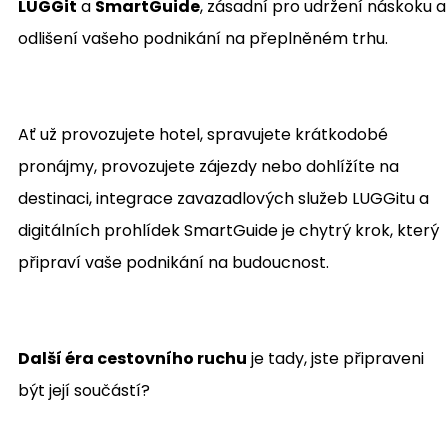
LUGGit
a
SmartGuide
, zásadní pro udržení náskoku a
odlišení vašeho podnikání na přeplněném trhu.
Ať už provozujete hotel, spravujete krátkodobé
pronájmy, provozujete zájezdy nebo dohlížíte na
destinaci, integrace zavazadlových služeb LUGGitu a
digitálních prohlídek SmartGuide je chytrý krok, který
připraví vaše podnikání na budoucnost.
Další éra cestovního ruchu
je tady, jste připraveni
být její součástí?