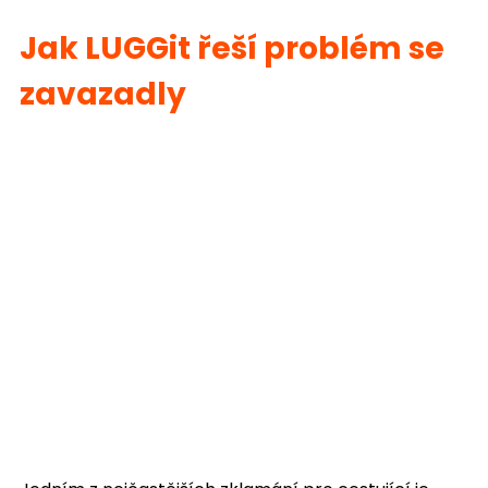
Jak LUGGit řeší problém se
zavazadly