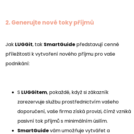
2. Generujte nové toky příjmů
Jak
LUGGit
, tak
SmartGuide
představují cenné
příležitosti k vytvoření nového příjmu pro vaše
podnikání:
S
LUGGitem
, pokaždé, když si zákazník
zarezervuje službu prostřednictvím vašeho
doporučení, vaše firma získá provizi, čímž vzniká
pasivní tok příjmů s minimálním úsilím.
SmartGuide
vám umožňuje vytvářet a