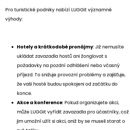
Pro turistické podniky nabízí LUGGit významné
výhody:
Hotely a krátkodobé pronájmy
: Již nemusíte
ukládat zavazadla hostů ani žonglovat s
požadavky na pozdní odhlášení nebo včasný
příjezd. To snižuje provozní problémy a zajišťuje,
že vaši hosté budou spokojeni od začátku do
konce.
Akce a konference
: Pokud organizujete akci,
může LUGGit vyřídit zavazadla pro účastníky, což
jim umožní užít si akci, aniž by se museli starat o