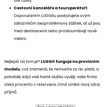
své tašky.
Cestovní kanceláře a touroperátoři
:
Doporučením LUGGitu poskytujete svým
zákazníkům bezproblémový zážitek, ať už jsou
mezi destinacemi nebo prozkoumávají nové
město.
Nejlepší na tom je?
LUGGit funguje na provizním
modelu
, což znamená, že nemusíte za nic platit, a
pokaždé, když vaši hosté službu využijí, vaše firma
získá procento z rezervace, čímž vzniká nový zdroj
příjmů.