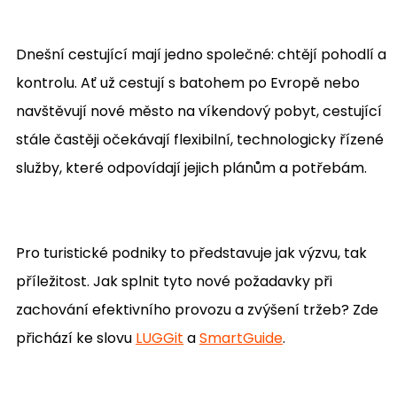
Dnešní cestující mají jedno společné: chtějí pohodlí a
kontrolu. Ať už cestují s batohem po Evropě nebo
navštěvují nové město na víkendový pobyt, cestující
stále častěji očekávají flexibilní, technologicky řízené
služby, které odpovídají jejich plánům a potřebám.
Pro turistické podniky to představuje jak výzvu, tak
příležitost. Jak splnit tyto nové požadavky při
zachování efektivního provozu a zvýšení tržeb? Zde
přichází ke slovu
LUGGit
a
SmartGuide
.