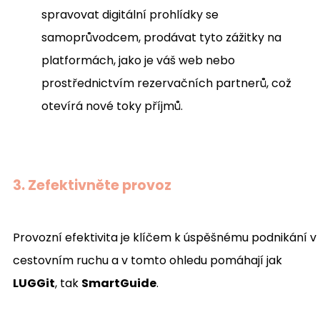
spravovat digitální prohlídky se
samoprůvodcem, prodávat tyto zážitky na
platformách, jako je váš web nebo
prostřednictvím rezervačních partnerů, což
otevírá nové toky příjmů.
3. Zefektivněte provoz
Provozní efektivita je klíčem k úspěšnému podnikání v
cestovním ruchu a v tomto ohledu pomáhají jak
LUGGit
, tak
SmartGuide
.