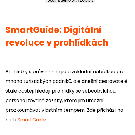
Book a demo with LUGGit
SmartGuide: Digitální
revoluce v prohlídkách
Prohlídky s průvodcem jsou základní nabídkou pro
mnoho turistických podniků, ale dnešní cestovatelé
stále častěji hledají prohlídky se sebeobsluhou,
personalizované zážitky, které jim umožní
prozkoumávat vlastním tempem. Zde přichází na
řadu
SmartGuide
.