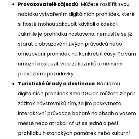
Provozovatelé zájezdů
: Můžete rozšířit svou
nabídku vytvářením digitálních prohlídek, které
si hosté mohou zakoupit kdykoli a kdekoli.
Jakmile je prohlídka nastavena, nemusíte se již
starat o obsazování živých průvodců nebo
omezování prohlídek na konkrétní časy. To vám
umožní obsloužit více zákazníků s menšími
provozními požadavky.
Turistické úřady a destinace
: Nabídkou
digitálních prohlídek SmartGuide můžete zlepšit
zážitek návštěvníků tím, že jim poskytnete
interaktivní průvodce bohaté na obsah o vašem
městě nebo atrakci. Ať už se jedná o pěší
prohlídku historických památek nebo kulturní