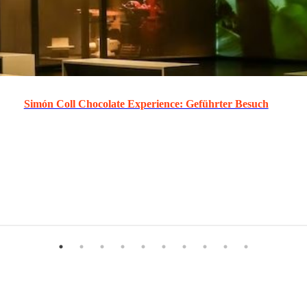
Simón Coll Chocolate Experience: Geführter Besuch