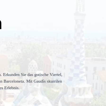
n
. Erkunden Sie das gotische Viertel,
n Barceloneta. Mit Gaudís skurrilen
es Erlebnis.