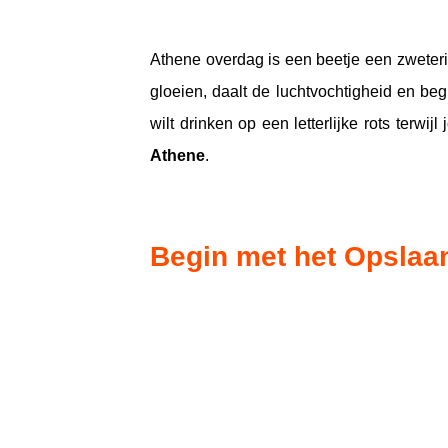
Athene overdag is een beetje een zweter
gloeien, daalt de luchtvochtigheid en beg
wilt drinken op een letterlijke rots terw
Athene
.
Begin met het Opslaa