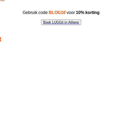
Gebruik code
BLOG10
voor
10% korting
Book LUGGit in Athens
t