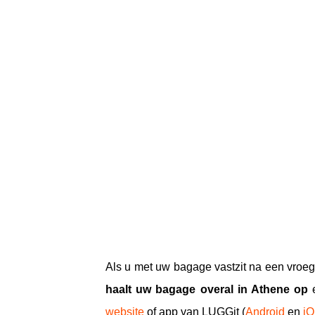
Als u met uw bagage vastzit na een vroeg
haalt uw bagage overal in Athene op
website
of app van LUGGit (
Android
en
i