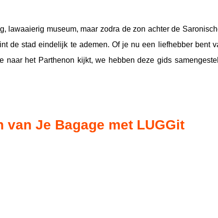
ig, lawaaierig museum, maar zodra de zon achter de Saronisch
int de stad eindelijk te ademen. Of je nu een liefhebber bent
ijl je naar het Parthenon kijkt, we hebben deze gids samengest
n van Je Bagage met LUGGit