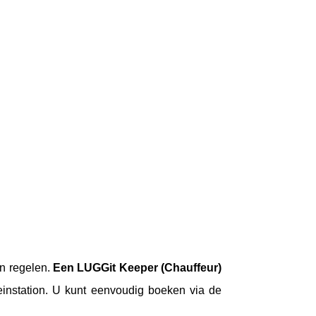
n regelen.
Een LUGGit Keeper (Chauffeur)
reinstation. U kunt eenvoudig boeken via de