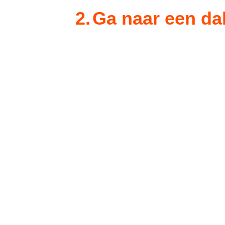
2.
Ga naar een dak