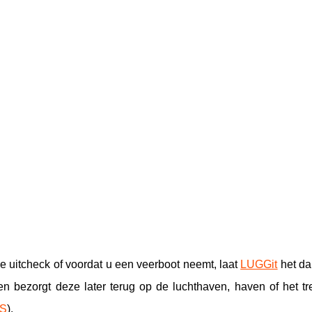
e uitcheck of voordat u een veerboot neemt, laat
LUGGit
het da
en bezorgt deze later terug op de luchthaven, haven of het t
OS
).