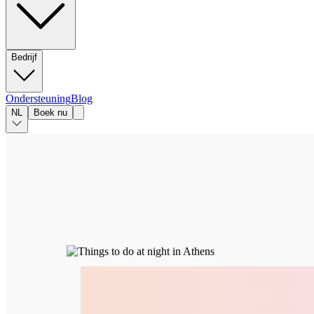
Bedrijf
Ondersteuning
Blog
NL
Boek nu