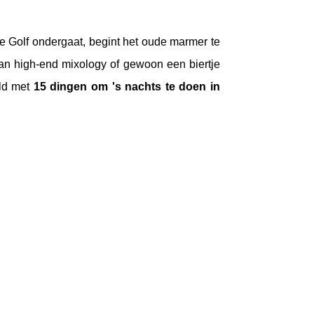
e Golf ondergaat, begint het oude marmer te
 van high-end mixology of gewoon een biertje
eld met
15 dingen om 's nachts te doen in