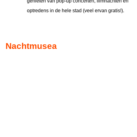
genieten van pop-up concerten, filmnachten en
optredens in de hele stad (veel ervan gratis!).
Nachtmusea