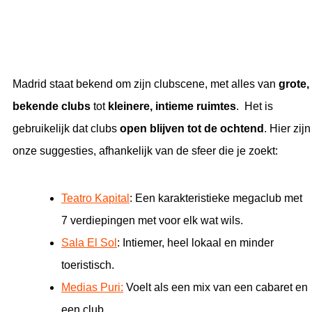
Madrid staat bekend om zijn clubscene, met alles van
grote,
bekende clubs
tot
kleinere, intieme ruimtes
. Het is
gebruikelijk dat clubs
open blijven tot de ochtend
. Hier zijn
onze suggesties, afhankelijk van de sfeer die je zoekt:
Teatro Kapital
:
Een karakteristieke megaclub met
7 verdiepingen met voor elk wat wils.
Sala El Sol
:
Intiemer, heel lokaal en minder
toeristisch.
Medias Puri:
Voelt als een mix van een cabaret en
een club.