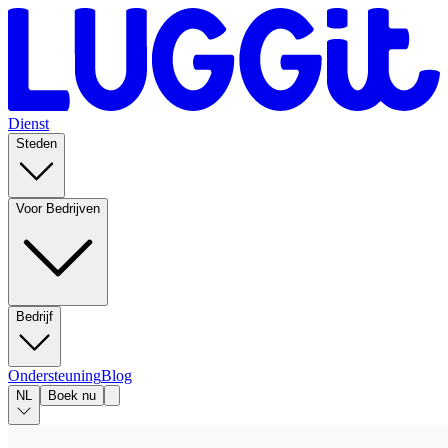
Dienst
Steden
Voor Bedrijven
Bedrijf
Ondersteuning
Blog
NL
Boek nu