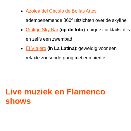
Azotea del Círculo de Bellas Artes
:
adembenemende 360º uitzichten over de skyline
Ginkgo Sky Bar
(op de foto)
: chique cocktails, dj's
en zelfs een zwembad
El Viajero
(in La Latina)
: geweldig voor een
relaxte zonsondergang met een biertje
Live muziek en Flamenco
shows