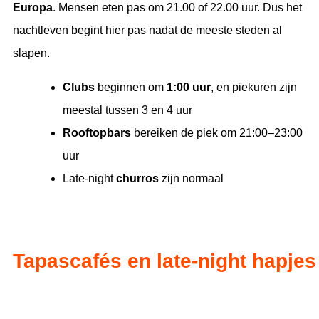
Europa
. Mensen eten pas om 21.00 of 22.00 uur. Dus het
nachtleven begint hier pas nadat de meeste steden al
slapen.
Clubs
beginnen om
1:00 uur
, en piekuren zijn
meestal tussen 3 en 4 uur
Rooftopbars
bereiken de piek om 21:00–23:00
uur
Late-night
churros
zijn normaal
Tapascafés en late-night hapjes