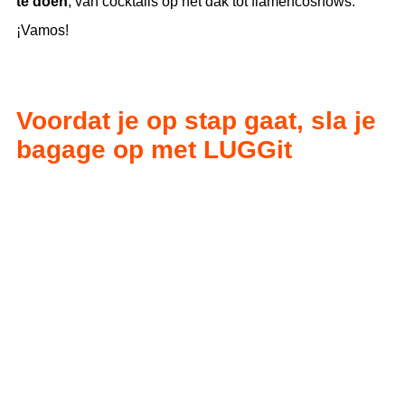
te doen
, van cocktails op het dak tot flamencoshows.
¡Vamos!
Voordat je op stap gaat, sla je
bagage op met LUGGit