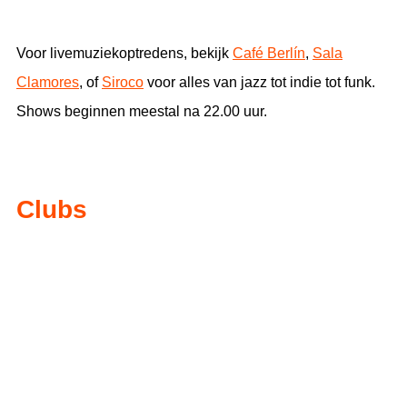
Voor livemuziekoptredens, bekijk
Café Berlín
,
Sala
Clamores
, of
Siroco
voor alles van jazz tot indie tot funk.
Shows beginnen meestal na 22.00 uur.
Clubs