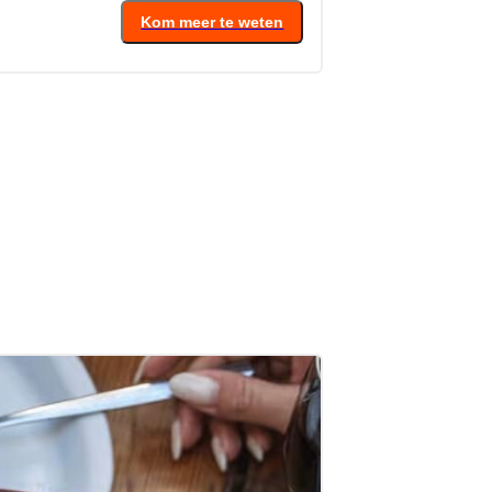
Vanaf
18
€
Kom meer te weten