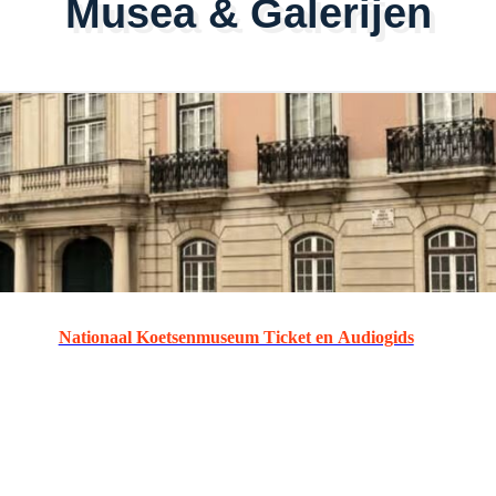
Musea & Galerijen
Nationaal Koetsenmuseum Ticket en Audiogids