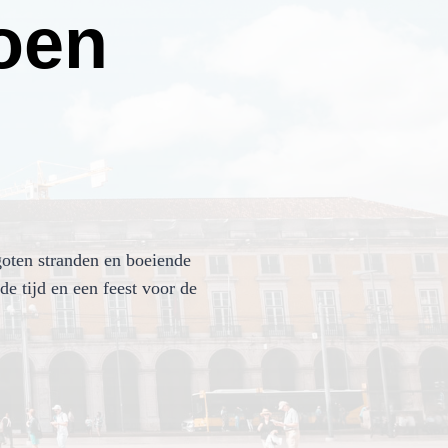
oen
goten stranden en boeiende
de tijd en een feest voor de