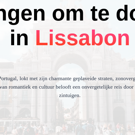
ngen om te d
in
Lissabon
Portugal, lokt met zijn charmante geplaveide straten, zonover
van romantiek en cultuur belooft een onvergetelijke reis door 
zintuigen.