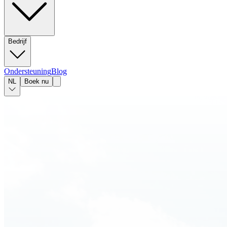
Bedrijf
Ondersteuning
Blog
NL
Boek nu