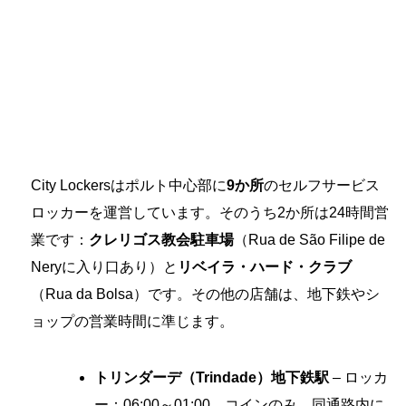
City Lockersはポルト中心部に
9か所
のセルフサービス
ロッカーを運営しています。そのうち2か所は24時間営
業です：
クレリゴス教会駐車場
（Rua de São Filipe de
Neryに入り口あり）と
リベイラ・ハード・クラブ
（Rua da Bolsa）です。その他の店舗は、地下鉄やシ
ョップの営業時間に準じます。
トリンダーデ（Trindade）地下鉄駅
– ロッカ
ー：06:00～01:00、コインのみ。同通路内に