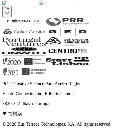
JA
PCI · Creative Science Park Aveiro Region
Via do Conhecimento, Edifício Central
3830-352 Ílhavo, Portugal
🧡 で構築
© 2026 Bus Terrace Technologies, S.A. All rights reserved.