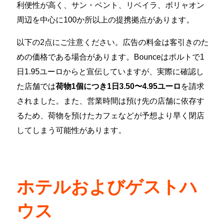
利便性が高く、サン・ベント、リベイラ、ボリャオン
周辺を中心に100か所以上の提携拠点があります。
以下の2点にご注意ください。広告の料金は客引きのた
めの価格である場合があります。Bounceはポルトで1
日1.95ユーロからと宣伝していますが、実際に確認し
た店舗では
荷物1個につき1日3.50〜4.95ユーロ
を請求
されました。また、営業時間は預け先の店舗に依存す
るため、荷物を預けたカフェなどが予想より早く閉店
してしまう可能性があります。
ホテルおよびゲストハ
ウス