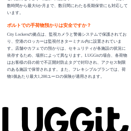
数時間から最大6か月まで、数日間にわたる長期保管にも対応して
います。
ポルトでの手荷物預かりは安全ですか？
City Lockersの拠点は、監視カメラと警備システムで保護されてお
り、空港のロッカーは監視付きターミナル内に設置されていま
す。店舗やカフェでの預かりは、セキュリティが各施設の状況に
依存するため、場所によって異なります。LUGGitの場合、各荷物
はお客様の目の前で不正開封防止タグで封印され、アクセス制限
のある施設で保管されます。また、フレキシブルプランでは、荷
物1個あたり最大1,200ユーロの保険が適用されます。