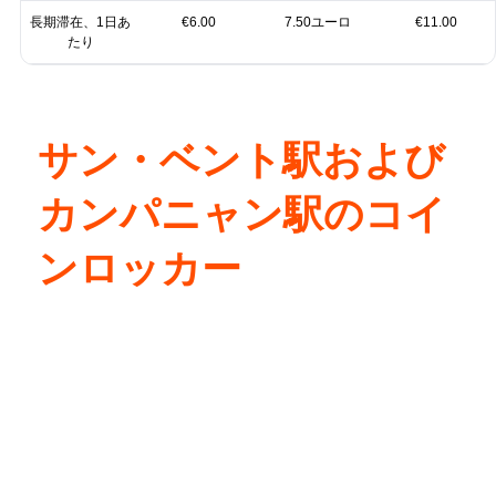
長期滞在、1日あ
€6.00
7.50ユーロ
€11.00
たり
サン・ベント駅および
カンパニャン駅のコイ
ンロッカー