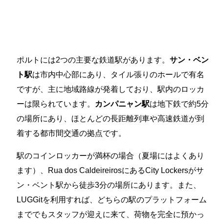
ポルトには2つの主要な鉄道駅があります。
サン・ベン
ト駅
は市内中心部にあり、タイル張りのホールで有名
ですが、主に地域路線が発着しており、駅内のロッカ
ーは限られています。
カンパニャン駅
は地下鉄で約5分
の場所にあり、ほとんどの長距離列車や高速鉄道が到
着する都市間交通の拠点です。
駅のコインロッカーが満杯の場合（夏場にはよくあり
ます）、Rua dos CaldeireirosにあるCity Lockersがサ
ン・ベント駅から徒歩3分の場所にあります。また、
LUGGitを利用すれば、どちらの駅のプラットフォーム
まででもスタッフが迎えに来て、荷物を完全に預かっ