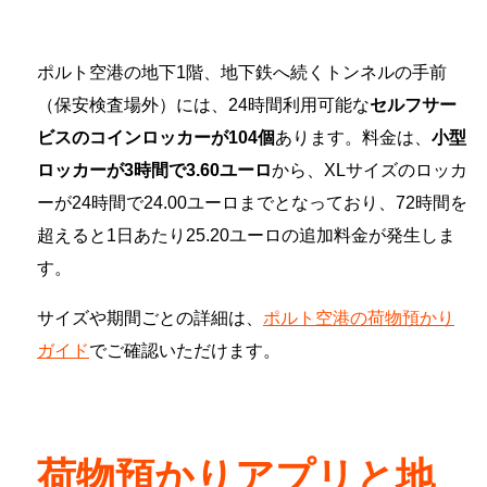
ポルト空港の地下1階、地下鉄へ続くトンネルの手前
（保安検査場外）には、24時間利用可能な
セルフサー
ビスのコインロッカーが104個
あります。料金は、
小型
ロッカーが3時間で3.60ユーロ
から、XLサイズのロッカ
ーが24時間で24.00ユーロまでとなっており、72時間を
超えると1日あたり25.20ユーロの追加料金が発生しま
す。
サイズや期間ごとの詳細は、
ポルト空港の荷物預かり
ガイド
でご確認いただけます。
荷物預かりアプリと地