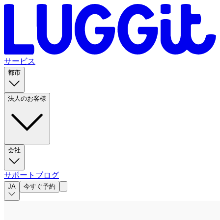
サービス
都市
法人のお客様
会社
サポート
ブログ
JA
今すぐ予約