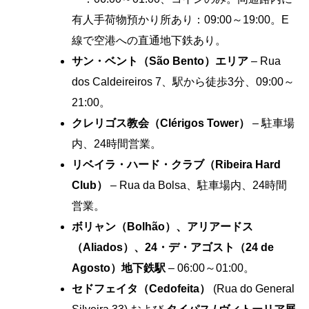
有人手荷物預かり所あり：09:00～19:00。E
線で空港への直通地下鉄あり。
サン・ベント（São Bento）エリア
– Rua
dos Caldeireiros 7、駅から徒歩3分、09:00～
21:00。
クレリゴス教会（Clérigos Tower）
– 駐車場
内、24時間営業。
リベイラ・ハード・クラブ（Ribeira Hard
Club）
– Rua da Bolsa、駐車場内、24時間
営業。
ボリャン（Bolhão）、アリアードス
（Aliados）、24・デ・アゴスト（24 de
Agosto）地下鉄駅
– 06:00～01:00。
セドフェイタ（Cedofeita）
(Rua do General