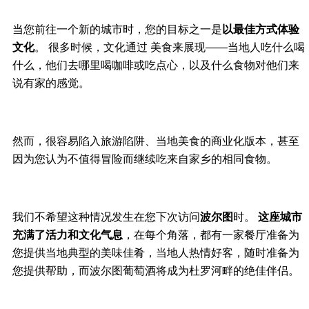
当您前往一个新的城市时，您的目标之一是
以最佳方式体验
文化
。 很多时候，文化通过 美食来展现——当地人吃什么喝
什么，他们去哪里喝咖啡或吃点心，以及什么食物对他们来
说有家的感觉。
然而，很容易陷入旅游陷阱、当地美食的商业化版本，甚至
因为您认为不值得冒险而继续吃来自家乡的相同食物。
我们不希望这种情况发生在您下次访问
波尔图
时。
这座城市
充满了活力和文化气息
，在每个角落，都有一家餐厅准备为
您提供当地典型的美味佳肴，当地人热情好客，随时准备为
您提供帮助，而波尔图葡萄酒将成为杜罗河畔的绝佳伴侣。