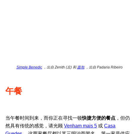
Simple Benedic
，出自 Zenith (左) 和
面包
，出自 Padaria Ribeiro
午餐
当午餐时间到来，而你正在寻找一顿
快捷方便的餐点
，但仍
然具有传统的感觉，请光顾
Venham mais 5
或
Casa
Guedes
。 这两家餐厅都以其三明治而闻名。 第一家是供应