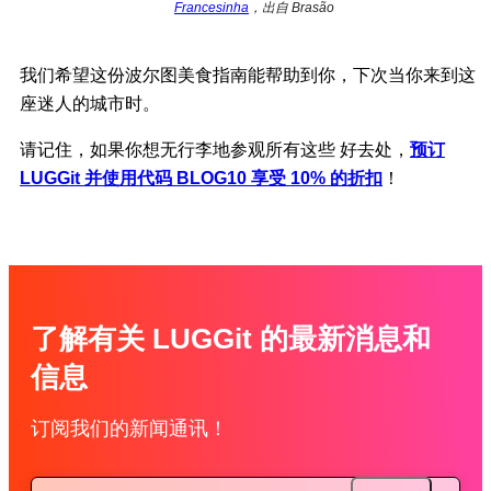
Francesinha
，出自 Brasão
我们希望这份波尔图美食指南能帮助到你，下次当你来到这
座迷人的城市时。
请记住，如果你想无行李地参观所有这些 好去处，
预订
LUGGit 并使用代码 BLOG10 享受 10% 的折扣
！
了解有关 LUGGit 的最新消息和
信息
订阅我们的新闻通讯！