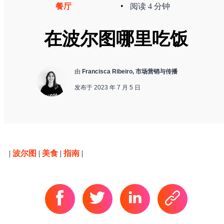
•
餐厅
阅读 4 分钟
在波尔图哪里吃饭
由
Francisca Ribeiro, 市场营销与传播
发布于 2023 年 7 月 5 日
|
波尔图
|
美食
|
指南
|