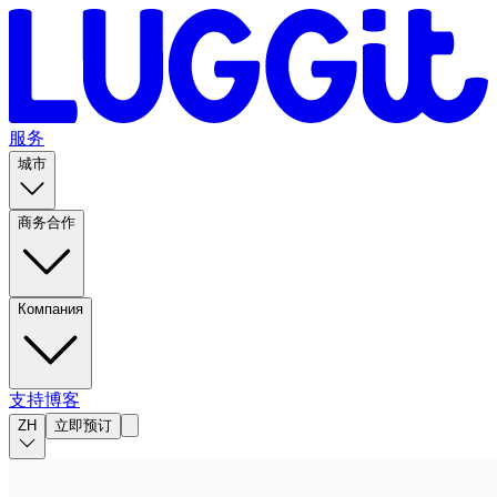
服务
城市
商务合作
Компания
支持
博客
ZH
立即预订