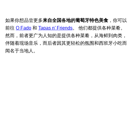
如果你想品尝更多
来自全国各地的葡萄牙特色美食
，你可以
前往
O Fado
和
Tapas n’ Friends
。 他们都提供各种菜肴。
然而，前者更广为人知的是提供各种菜肴，从海鲜到肉类，
伴随着现场音乐，而后者因其更轻松的氛围和西班牙小吃而
闻名于当地人。